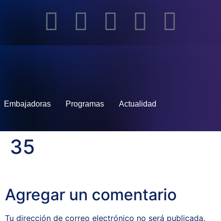
Embajadoras
Programas
Actualidad
35
Agregar un comentario
Tu dirección de correo electrónico no será publicada.