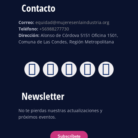
Contacto
Correo:
equidad@mujeresenlaindustria.org
Teléfono:
+56988277730
Dirección:
Alonso de Córdova 5151 Oficina 1501,
Comuna de Las Condes, Región Metropolitana
Newsletter
No te pierdas nuestras actualizaciones y
próximos eventos.
Subscríbete